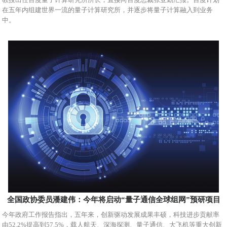
在五年内组建世界一流的量子计算研究所，并逐步将量子计算融入到业务
中。
全国政协委员潘建伟：今年将启动“量子通信全球组网”预研项目
今年政府工作报告指出，五年来，创新驱动发展成果丰硕，科技进步贡献率
由52.2%提高到57.5%，载人航天、深海探测、量子通信、大飞机等重大创新