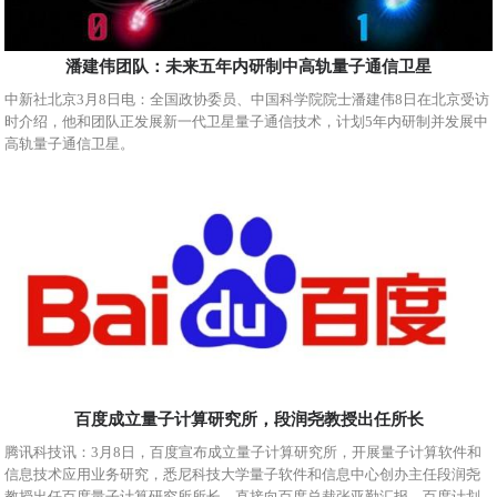
潘建伟团队：未来五年内研制中高轨量子通信卫星
中新社北京3月8日电：全国政协委员、中国科学院院士潘建伟8日在北京受访
时介绍，他和团队正发展新一代卫星量子通信技术，计划5年内研制并发展中
高轨量子通信卫星。
百度成立量子计算研究所，段润尧教授出任所长
腾讯科技讯：3月8日，百度宣布成立量子计算研究所，开展量子计算软件和
信息技术应用业务研究，悉尼科技大学量子软件和信息中心创办主任段润尧
教授出任百度量子计算研究所所长，直接向百度总裁张亚勤汇报。百度计划