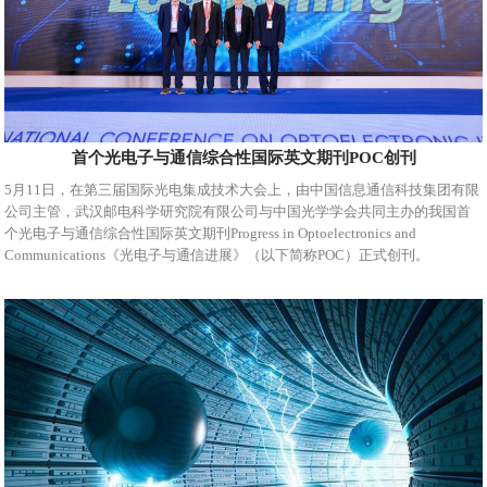
首个光电子与通信综合性国际英文期刊POC创刊
5月11日，在第三届国际光电集成技术大会上，由中国信息通信科技集团有限
公司主管，武汉邮电科学研究院有限公司与中国光学学会共同主办的我国首
个光电子与通信综合性国际英文期刊Progress in Optoelectronics and
Communications《光电子与通信进展》（以下简称POC）正式创刊。