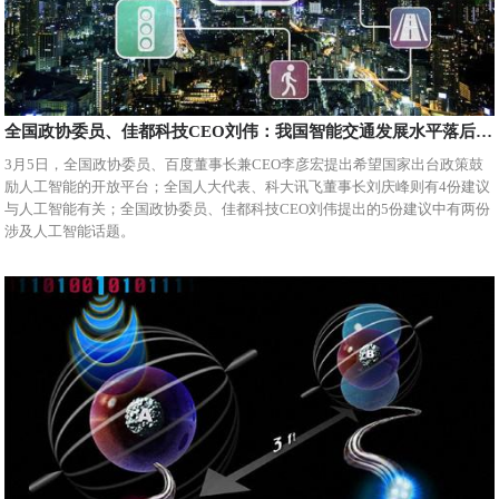
全国政协委员、佳都科技CEO刘伟：我国智能交通发展水平落后 意味着市场巨大
3月5日，全国政协委员、百度董事长兼CEO李彦宏提出希望国家出台政策鼓
励人工智能的开放平台；全国人大代表、科大讯飞董事长刘庆峰则有4份建议
与人工智能有关；全国政协委员、佳都科技CEO刘伟提出的5份建议中有两份
涉及人工智能话题。