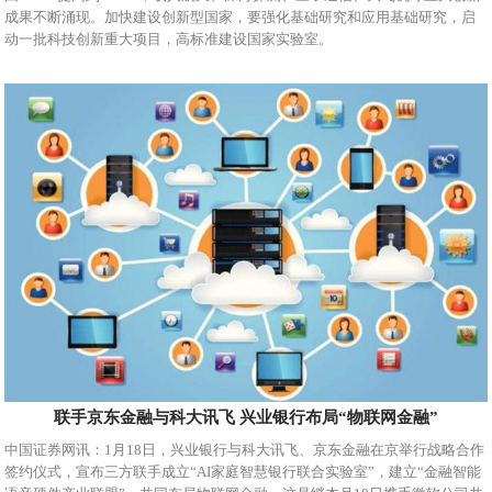
成果不断涌现。加快建设创新型国家，要强化基础研究和应用基础研究，启
动一批科技创新重大项目，高标准建设国家实验室。
联手京东金融与科大讯飞 兴业银行布局“物联网金融”
中国证券网讯：1月18日，兴业银行与科大讯飞、京东金融在京举行战略合作
签约仪式，宣布三方联手成立“AI家庭智慧银行联合实验室”，建立“金融智能